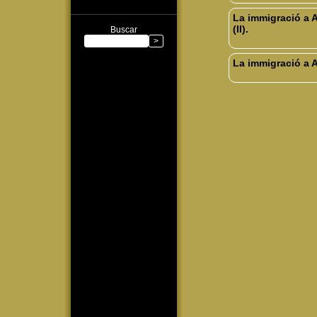
La immigració a A
(II).
Buscar
La immigració a A