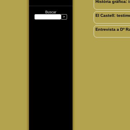
Història gràfica: 
Buscar
El Castell: testim
Entrevista a Dª 