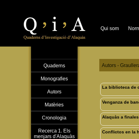
Qui som
Norm
Autors - Grauller
Quaderns
Monografies
La biblioteca de 
Autors
Venganza de band
Matèries
Alaquàs a finales
Cronologia
Recerca 1. Els
Conflictos en la 
menjars d'Alaquàs