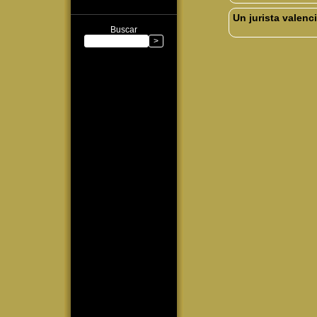
Un jurista valenc
Buscar