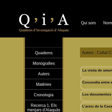
Qui som
Norm
Autors - Cuñat Cí
Quaderns
Monografies
La visita de amor
Autors
Concordia entre e
Matèries
Los documentos d
Cronologia
Recerca 1. Els
L’arxiu de la Cas
menjars d'Alaquàs