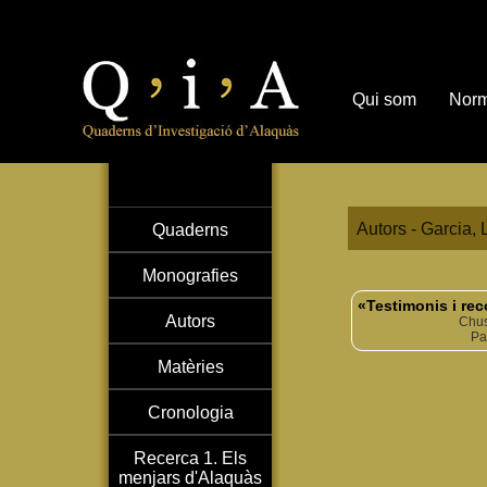
Qui som
Norm
Autors - Garcia, 
Quaderns
Monografies
«Testimonis i rec
Autors
Chus
Pa
Matèries
Cronologia
Recerca 1. Els
menjars d'Alaquàs