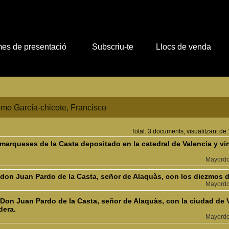
es de presentació
Subscriu-te
Llocs de venda
mo García-chicote, Francisco
Total: 3 documents, visualitzant de 
marqueses de la Casta depositado en la catedral de Valencia y vi
Mayordo
don Juan Pardo de la Casta, señor de Alaquàs, con los diezmos de
Mayordo
on Juan Pardo de la Casta, señor de Alaquàs, con la ciudad de Va
dera.
Mayordo