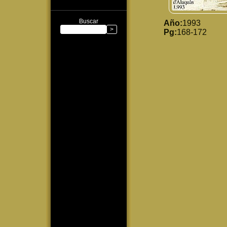
Buscar
Año:
1993
Pg:
168-172