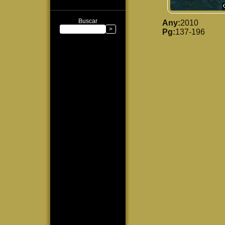
Buscar
Any:
2010
Pg:
137-196