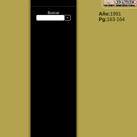
Buscar
Año:
1991
Pg:
163-164