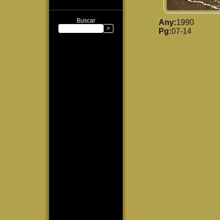
Buscar
Any:
1990
Pg:
07-14