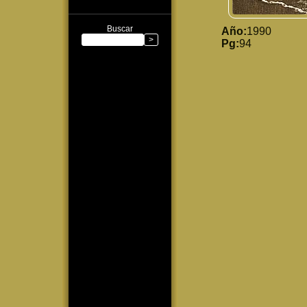
Buscar
Año:
1990
Pg:
94