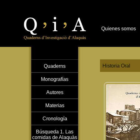
Quienes somos
Historia Oral
Quaderns
Monografías
Autores
Materias
Cronología
Búsqueda 1. Las
comidas de Alaquàs