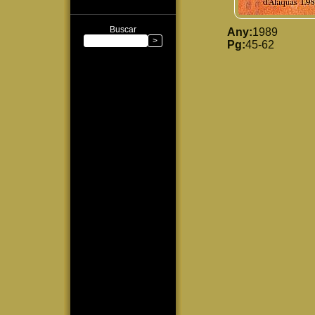
Buscar
Any:
1989
Pg:
45-62