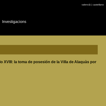
valencià
|
castellano
Investigacions
o XVIII: la toma de posesión de la Villa de Alaquàs por