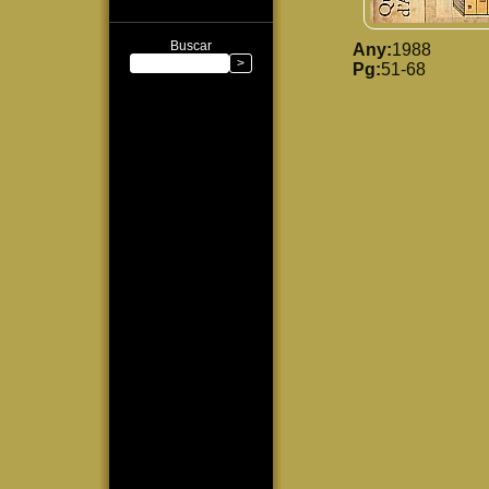
Buscar
Any:
1988
Pg:
51-68