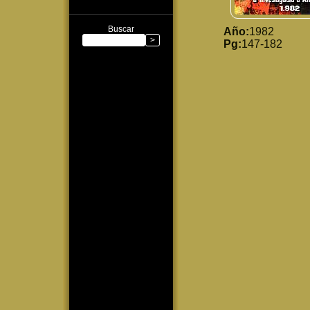
Buscar
Año:
1982
Pg:
147-182