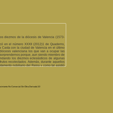
os diezmos de la diócesis de Valencia (1573-
có en el número XXXII (2012)1 de Quaderns,
 Casta con la ciudad de Valencia en el último
 diócesis valenciana los que van a ocupar las
 a sorprendernos porque, aun siendo miembro de
rrendando los diezmos eclesiásticos de algunas
rutos recolectados. Además, durante aquellos
stamento nobiliario del Reino­ y como tal asistió
rtículo, también hacemos la observación de que
l arrendamiento de las rentas de la encomienda
e préstamo y de cambio llevadas a cabo con el
mos
e la Casta, señor de Alaquàs, con la ciudad
a». Quaderns d'Investigació d'Alaquás. Alaquàs,
ocimiento-No Comercial-Sin Obra Derivada 3.0
nado de Felipe II. Departamento de Historia
e del libro Diario (Manual de la Taula) era un
udad: Municipal (AMV), del Reino (ARV) y de la