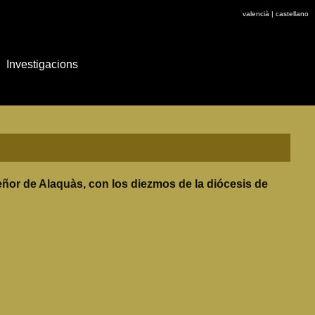
valencià
|
castellano
Investigacions
ñor de Alaquàs, con los diezmos de la diócesis de