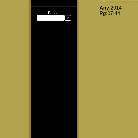
Any:
2014
Buscar
Pg:
07-44