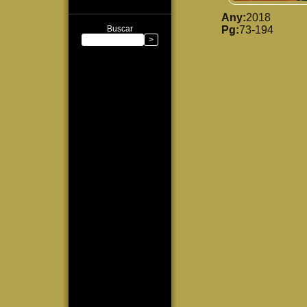
Any:
2018
Buscar
Pg:
73-194