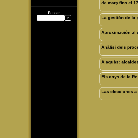
de març fins el 1
Buscar
La gestión de la
Aproximación al e
Anàlisi dels proc
Alaquàs: alcaldes
Els anys de la Re
Las elecciones a 