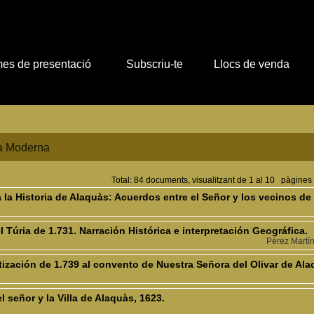
es de presentació
Subscriu-te
Llocs de venda
ia Moderna
Total: 84 documents, visualitzant de 1 al 10 pàgines
a Historia de Alaquàs: Acuerdos entre el Señor y los vecinos de 
 Túria de 1.731. Narración Histórica e interpretación Geográfica.
Pérez Martí
tización de 1.739 al convento de Nuestra Señora del Olivar de Ala
l señor y la Villa de Alaquàs, 1623.