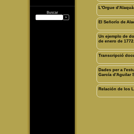
L'Orgue d'Alaquà
Buscar
El Señorío de Ala
Un ejemplo de dom
de enero de 1772
Transcripció docu
Dades per a l'est
García d'Aguilar 
Relación de los 