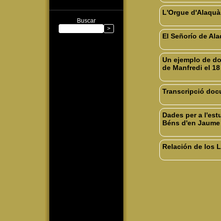
L'Orgue d'Alaquà
Buscar
El Señorío de Ala
Un ejemplo de dom
de Manfredi el 18
Transcripció docu
Dades per a l'est
Béns d'en Jaume 
Relación de los 